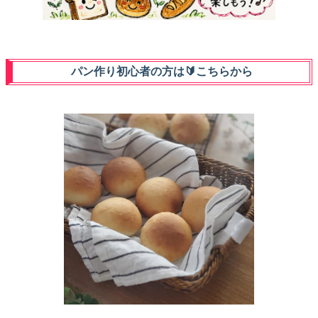
パン作り初心者の方は🔰‪こちらから