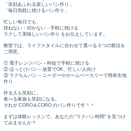
「笑顔あふれる楽しいパン作り」
「毎日気軽に焼けるパン作り」
忙しい毎日でも、
捏ねない・叩かない・手軽に焼ける
ラクして美味しいパン作り をお伝えしています。
教室では、ライフスタイルに合わせて選べる３つの製法を
ご用意。
① 電子レンジパン – 時短で手軽に焼ける
② ほっとけパン – 放置でOK、忙しい人向け
③ ラクちんパン – ニーダーやホームベーカリーで簡単生地
作り
作る人も笑顔に。
食べる家族も笑顔になる。
それが CORO＆CORO のパン作りです＾＾
まずは体験レッスンで、あなたの “ラクパン時間” を見つけ
てみませんか？